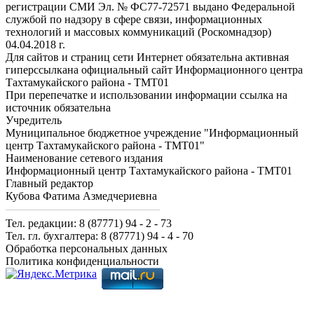
регистрации СМИ Эл. № ФС77-72571 выдано Федеральной
службой по надзору в сфере связи, информационных
технологий и массовых коммуникаций (Роскомнадзор)
04.04.2018 г.
Для сайтов и страниц сети Интернет обязательна активная
гиперссылкана официальный сайт Информационного центра
Тахтамукайского района - ТМТ01
При перепечатке и использовании информации ссылка на
источник обязательна
Учредитель
Муниципальное бюджетное учреждение "Информационный
центр Тахтамукайского района - ТМТ01"
Наименование сетевого издания
Информационный центр Тахтамукайского района - ТМТ01
Главный редактор
Кубова Фатима Азмедчериевна
Тел. редакции: 8 (87771) 94 - 2 - 73
Тел. гл. бухгалтера: 8 (87771) 94 - 4 - 70
Обработка персональных данных
Политика конфиденциальности