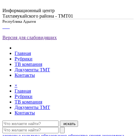
Информационный центр
Тахтамукайского района - ТМТ01
Республика Адыгея
Версия для слабовидящих
Главная
Рубрики
ТВ компания
Документы ТМТ
Контакты
×
Главная
Рубрики
ТВ компания
Документы ТМТ
Контакты
искать
здоровье
культура
образование
общество
спорт
экономика