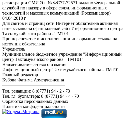
регистрации СМИ Эл. № ФС77-72571 выдано Федеральной
службой по надзору в сфере связи, информационных
технологий и массовых коммуникаций (Роскомнадзор)
04.04.2018 г.
Для сайтов и страниц сети Интернет обязательна активная
гиперссылкана официальный сайт Информационного центра
Тахтамукайского района - ТМТ01
При перепечатке и использовании информации ссылка на
источник обязательна
Учредитель
Муниципальное бюджетное учреждение "Информационный
центр Тахтамукайского района - ТМТ01"
Наименование сетевого издания
Информационный центр Тахтамукайского района - ТМТ01
Главный редактор
Кубова Фатима Азмедчериевна
Тел. редакции: 8 (87771) 94 - 2 - 73
Тел. гл. бухгалтера: 8 (87771) 94 - 4 - 70
Обработка персональных данных
Политика конфиденциальности