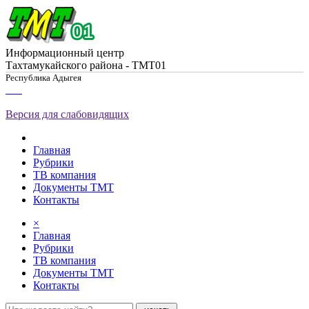
Информационный центр
Тахтамукайского района - ТМТ01
Республика Адыгея
Версия для слабовидящих
Главная
Рубрики
ТВ компания
Документы ТМТ
Контакты
×
Главная
Рубрики
ТВ компания
Документы ТМТ
Контакты