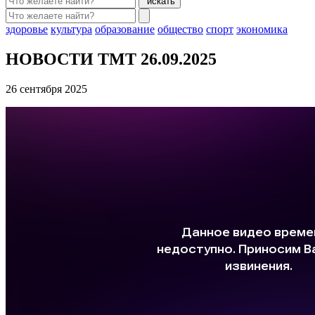
искать
здоровье
культура
образование
общество
спорт
экономика
НОВОСТИ ТМТ 26.09.2025
26 сентября 2025