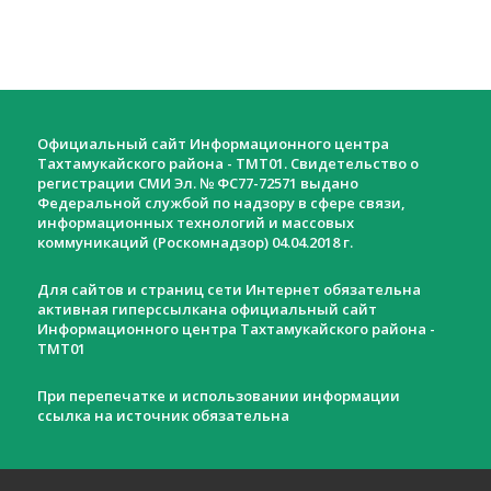
к
т
ы
Официальный сайт Информационного центра
Тахтамукайского района - ТМТ01. Свидетельство о
регистрации СМИ Эл. № ФС77-72571 выдано
Федеральной службой по надзору в сфере связи,
информационных технологий и массовых
коммуникаций (Роскомнадзор) 04.04.2018 г.
Для сайтов и страниц сети Интернет обязательна
активная гиперссылкана официальный сайт
Информационного центра Тахтамукайского района -
ТМТ01
При перепечатке и использовании информации
ссылка на источник обязательна