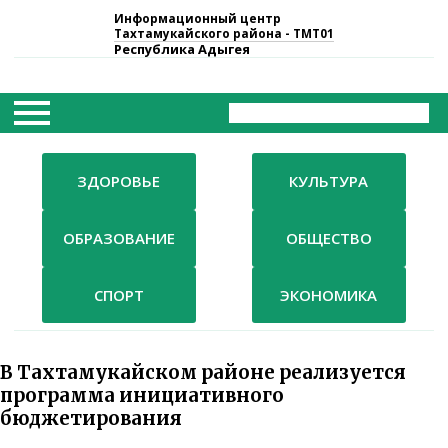
Информационный центр
×
Тахтамукайского района - ТМТ01
Республика Адыгея
Г
л
а
в
н
а
я
ЗДОРОВЬЕ
КУЛЬТУРА
Р
ОБРАЗОВАНИЕ
ОБЩЕСТВО
у
б
р
СПОРТ
ЭКОНОМИКА
и
к
и
В Тахтамукайском районе реализуется
Т
программа инициативного
В
бюджетирования
к
о