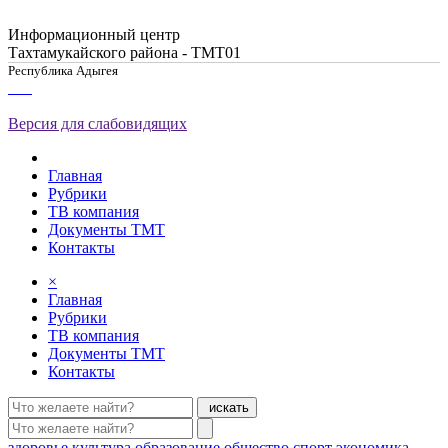
Информационный центр
Тахтамукайского района - ТМТ01
Республика Адыгея
Версия для слабовидящих
Главная
Рубрики
ТВ компания
Документы ТМТ
Контакты
×
Главная
Рубрики
ТВ компания
Документы ТМТ
Контакты
искать
здоровье
культура
образование
общество
спорт
экономика