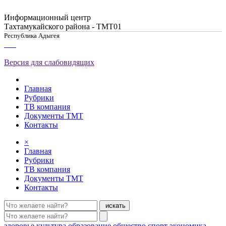
Информационный центр
Тахтамукайского района - ТМТ01
Республика Адыгея
Версия для слабовидящих
Главная
Рубрики
ТВ компания
Документы ТМТ
Контакты
×
Главная
Рубрики
ТВ компания
Документы ТМТ
Контакты
искать
здоровье
культура
образование
общество
спорт
экономика