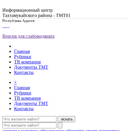
Информационный центр
Тахтамукайского района - ТМТ01
Республика Адыгея
Версия для слабовидящих
Главная
Рубрики
ТВ компания
Документы ТМТ
Контакты
×
Главная
Рубрики
ТВ компания
Документы ТМТ
Контакты
искать
здоровье
культура
образование
общество
спорт
экономика