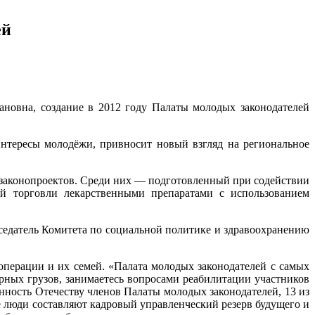
ей
ановна, создание в 2012 году Палаты молодых законодателей
 интересы молодёжи, привносит новый взгляд на региональное
5 законопроектов. Среди них — подготовленный при содействии
й торговли лекарственными препаратами с использованием
дседатель Комитета по социальной политике и здравоохранению
операции и их семей. «Палата молодых законодателей с самых
рных грузов, занимаетесь вопросами реабилитации участников
нность Отечеству членов Палаты молодых законодателей, 13 из
е люди составляют кадровый управленческий резерв будущего и