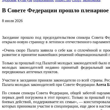
В Совете Федерации прошло пленарное 
8 июля 2026
Заседание прошло под председательством спикера Совета Ф
открыло новую страницу в летописи отечественного парламент
«
О
чень скоро Палата заявила о себе как о сплочённой и пр
развитие и принятие важнейших решений общенациональной п
Т
олько за прошлый год Палатой молодых законодателей было 
молодых законодателей недавно принятый федеральный за
передвижных аптечных пунктов.
Участие в заседании приняли законодатели со всей страны. Р
Палата молодых законодателей при Совете Федерации
Асета Б
По словам спикера Совета Федерации, общей заботой парламе
первых дней погружена в этот процесс. Только за прошлый г
боевых действий, поддерживаете их семьи», — констатировала
которых принимали участие в спецоперации, еще двое в насто