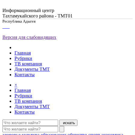
Информационный центр
Тахтамукайского района - ТМТ01
Республика Адыгея
Версия для слабовидящих
Главная
Рубрики
ТВ компания
Документы ТМТ
Контакты
×
Главная
Рубрики
ТВ компания
Документы ТМТ
Контакты
искать
здоровье
культура
образование
общество
спорт
экономика