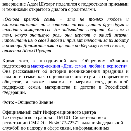
завершение Адам Шухарт поделился с подростками приемами
и техниками открытого диалога с родителями.
«Основа крепкой семьи – это не только любовь и
взаимопонимание, но и готовность выслушать друг друга и
находить компромиссы. Не забывайте говорить близким о
том, какую значимую роль они играют в вашей жизни,
напоминать им о своей любви и признательности за их заботу
и помощь. Дорожите ими и цените поддержку своей семьи», –
отметил
Адам Шухарт.
Кроме того
, к праздничной дате Обществом «Знание»
подготовлена
мастер-лекция «День семьи, любви и верности»
.
Она рассказывает об истории возникновения праздника и
важности семьи как социального института в современном
обществе, а также знакомит с мерами государственной
поддержки семьи, материнства и детства в Российской
Федерации.
Фото
: «Общество Знание»
Официальный сайт Информационного центра
Тахтамукайского района - ТМТ01. Свидетельство о
регистрации СМИ Эл. № ФС77-72571 выдано Федеральной
службой по надзору в сфере связи, информационных