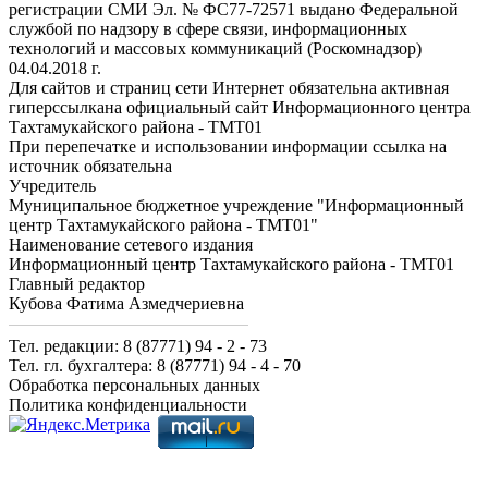
регистрации СМИ Эл. № ФС77-72571 выдано Федеральной
службой по надзору в сфере связи, информационных
технологий и массовых коммуникаций (Роскомнадзор)
04.04.2018 г.
Для сайтов и страниц сети Интернет обязательна активная
гиперссылкана официальный сайт Информационного центра
Тахтамукайского района - ТМТ01
При перепечатке и использовании информации ссылка на
источник обязательна
Учредитель
Муниципальное бюджетное учреждение "Информационный
центр Тахтамукайского района - ТМТ01"
Наименование сетевого издания
Информационный центр Тахтамукайского района - ТМТ01
Главный редактор
Кубова Фатима Азмедчериевна
Тел. редакции: 8 (87771) 94 - 2 - 73
Тел. гл. бухгалтера: 8 (87771) 94 - 4 - 70
Обработка персональных данных
Политика конфиденциальности