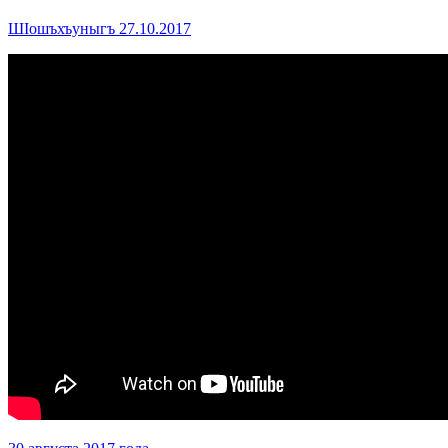
ШIошъхъуныгъ 27.10.2017